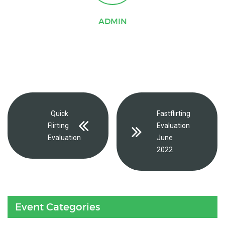
ADMIN
Quick
Fastflirting
Flirting
Evaluation
Evaluation
June
2022
Event Categories