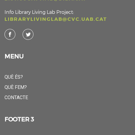
Info Library Living Lab Project:
LIBRARYLIVINGLAB@CVC.UAB.CAT
MENU
QUÈ ÉS?
QUÈ FEM?
CONTACTE
FOOTER 3