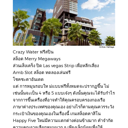
Crazy Water ฟรีสปิน
สล็อต Merry Megaways
ส่วนเส็งเคร็ง ปิด Las vegas Strip เพื่อหลีกเลี่ยง
Amb Slot สล็อต ทดลองเล่นฟรี
โชคชะตาอันเดด
แต่ การหมุนรอบให
ม่แบบฟรีทั้งหมดจะปรากฏขึ้น ไม่
เช่นนั้นจะเป็น 4 หรือ 5 แบบเจ๋งๆ ดังนั้นคุณจะได้รับกำไร
จากการขึ้นเครื่องที่อาจทำให้คุณครอบครองกองเรือ
ภาษาต่างประเทศของคุณเอง อย่างไรก็ตามคุณควรระวัง
กระเป๋าเงินของคุณเองในเรื่องนี้ เกมสล็อตคาสิโน
Happy Five ใหม่มีความแตกต่างค่อนข้างมาก คำจำกัด
ความคุณอาจเลือกหมุนมาก ๆ เพียงเล็กน้อยเพื่อให้