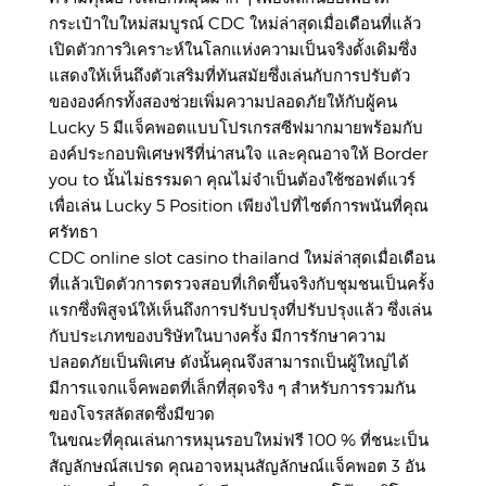
กระเป๋าใบใหม่สมบูรณ์ CDC ใหม่ล่าสุดเมื่อเดือนที่แล้ว
เปิดตัวการวิเคราะห์ในโลกแห่งความเป็นจริงดั้งเดิมซึ่ง
แสดงให้เห็นถึงตัวเสริมที่ทันสมัยซึ่งเล่นกับการปรับตัว
ขององค์กรทั้งสองช่วยเพิ่มความปลอดภัยให้กับผู้คน
Lucky 5 มีแจ็คพอตแบบโปรเกรสซีฟมากมายพร้อมกับ
องค์ประกอบพิเศษฟรีที่น่าสนใจ และคุณอาจให้ Border
you to นั้นไม่ธรรมดา คุณไม่จำเป็นต้องใช้ซอฟต์แวร์
เพื่อเล่น Lucky 5 Position เพียงไปที่ไซต์การพนันที่คุณ
ศรัทธา
CDC
online slot casino thailand
ใหม่ล่าสุดเมื่อเดือน
ที่แล้วเปิดตัวการตรวจสอบที่เกิดขึ้นจริงกับชุมชนเป็นครั้ง
แรกซึ่งพิสูจน์ให้เห็นถึงการปรับปรุงที่ปรับปรุงแล้ว ซึ่งเล่น
กับประเภทของบริษัทในบางครั้ง มีการรักษาความ
ปลอดภัยเป็นพิเศษ ดังนั้นคุณจึงสามารถเป็นผู้ใหญ่ได้
มีการแจกแจ็คพอตที่เล็กที่สุดจริง ๆ สำหรับการรวมกัน
ของโจรสลัดสดซึ่งมีขวด
ในขณะที่คุณเล่นการหมุนรอบใหม่ฟรี 100 % ที่ชนะเป็น
สัญลักษณ์สเปรด คุณอาจหมุนสัญลักษณ์แจ็คพอต 3 อัน