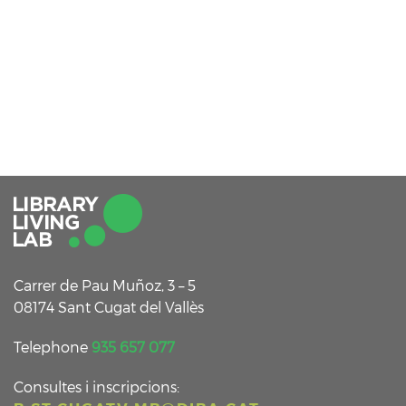
Carrer de Pau Muñoz, 3 – 5
08174 Sant Cugat del Vallès
Telephone
935 657 077
Consultes i inscripcions: