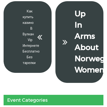
Up
Как
купить
In
казино
В
Arms
Вулкан
Vip
About
Интернете
Бесплатно
Norweg
Без
тарелки
Women
Event Categories