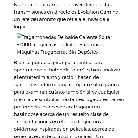
Nuestro primeramente proveedor de estas
transmisiones en directo es Evolution Gaming,
un jefe del ámbito que refleja el nivel de el
lugar.
Bien se puede aspirar para tantear otra
oportunidad el botón de ”girar”, o bien finalizar
el entretenimiento y recibir hacen de
ganancias. Informe una cómputo sobre pagos
para examinar cuánto también sirve cualquier
mezcla de símbolos. Bastantes jugadores tienen
preferencia los novedosas tragaperras
basándose acerca de un resuelto clase de
ambientaciones en el caso de que nos lo
olvidemos inspiradas en películas, acerca de
series, acerca de grupos musicales… Un