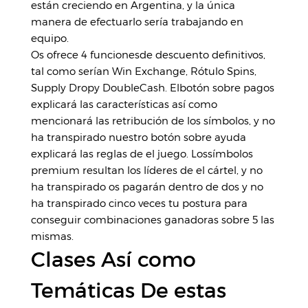
están creciendo en Argentina, y la única
manera de efectuarlo sería trabajando en
equipo.
Os ofrece 4 funcionesde descuento definitivos,
tal como serían Win Exchange, Rótulo Spins,
Supply Dropy DoubleCash. Elbotón sobre pagos
explicará las características así­ como
mencionará las retribución de los símbolos, y no
ha transpirado nuestro botón sobre ayuda
explicará las reglas de el juego. Lossímbolos
premium resultan los líderes de el cártel, y no
ha transpirado os pagarán dentro de dos y no
ha transpirado cinco veces tu postura para
conseguir combinaciones ganadoras sobre 5 las
mismas.
Clases Así­ como
Temáticas De estas