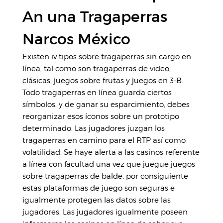
An una Tragaperras
Narcos México
Existen iv tipos sobre tragaperras sin cargo en
línea, tal como son tragaperras de video,
clásicas, juegos sobre frutas y juegos en 3-B.
Todo tragaperras en línea guarda ciertos
símbolos, y de ganar su esparcimiento, debes
reorganizar esos íconos sobre un prototipo
determinado. Las jugadores juzgan los
tragaperras en camino para el RTP así­ como
volatilidad. Se haye alerta a las casinos referente
a línea con facultad una vez que juegue juegos
sobre tragaperras de balde, por consiguiente
estas plataformas de juego son seguras e
igualmente protegen las datos sobre las
jugadores. Las jugadores igualmente poseen