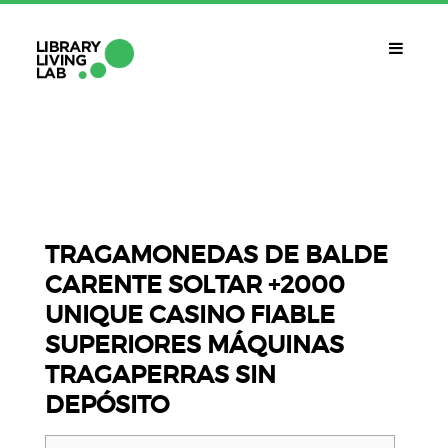
QUÈ ÉS?
Library Living Lab
QUÈ FEM?
Línies De Treball
TRAGAMONEDAS DE BALDE
CARENTE SOLTAR +2000
QUÈ NECESSITES?
UNIQUE CASINO FIABLE
Contacte
CALENDARI
SUPERIORES MÁQUINAS
TRAGAPERRAS SIN
CAT
DEPÓSITO