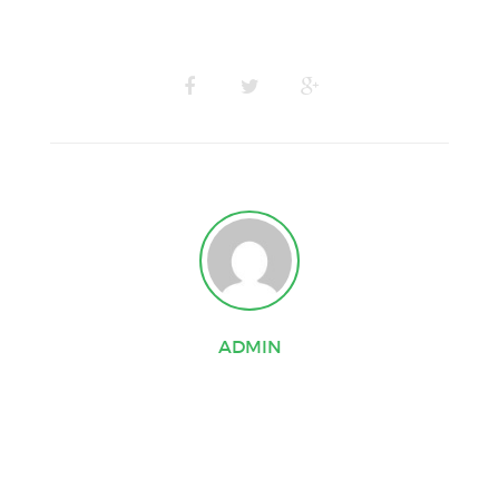
ADMIN