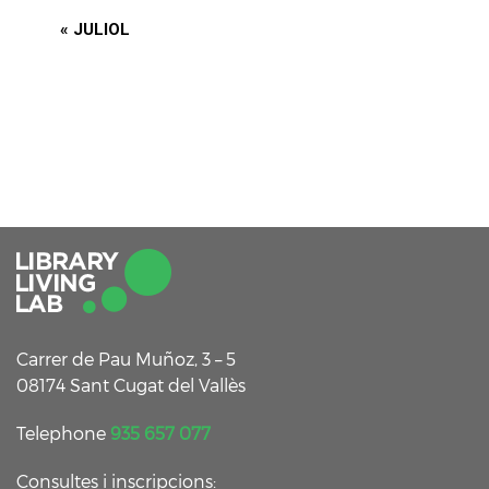
«
JULIOL
Carrer de Pau Muñoz, 3 – 5
08174 Sant Cugat del Vallès
Telephone
935 657 077
Consultes i inscripcions: