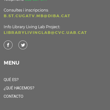
Consultes i inscripcions:
B.ST.CUGATV.MB@DIBA.CAT
Info Library Living Lab Project:
LIBRARYLIVINGLAB@CVC.UAB.CAT
MENU
QUÉ ES?
¿QUÉ HACEMOS?
CONTACTO