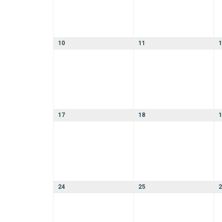
10
11
1
17
18
1
24
25
2