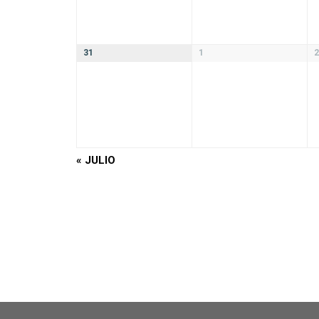
31
1
2
«
JULIO