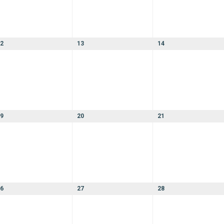
2
13
14
9
20
21
6
27
28