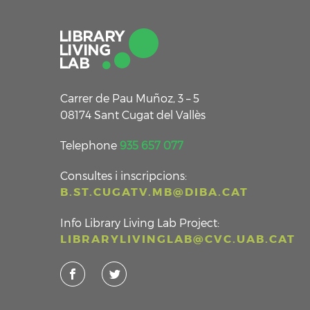
Carrer de Pau Muñoz, 3 – 5
08174 Sant Cugat del Vallès
Telephone
935 657 077
Consultes i inscripcions:
B.ST.CUGATV.MB@DIBA.CAT
Info Library Living Lab Project:
LIBRARYLIVINGLAB@CVC.UAB.CAT