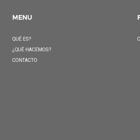
MENU
QUÉ ES?
C
¿QUÉ HACEMOS?
CONTACTO