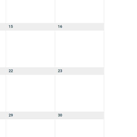
15
16
22
23
29
30