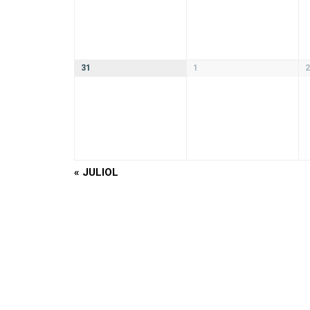
31
1
2
«
JULIOL