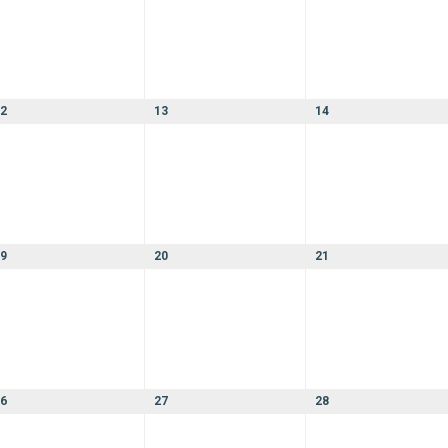
2
13
14
9
20
21
6
27
28