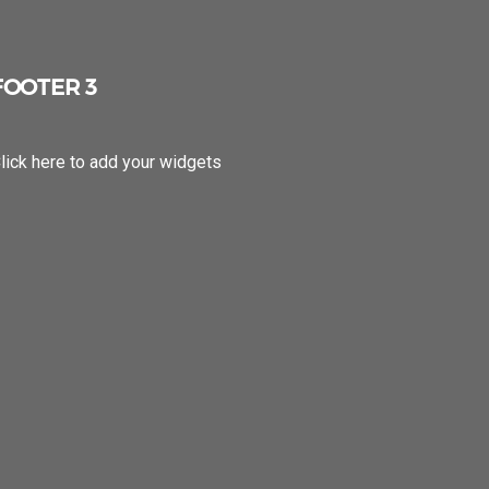
FOOTER 3
lick here to add your widgets