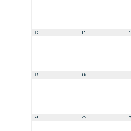
10
11
1
17
18
1
24
25
2