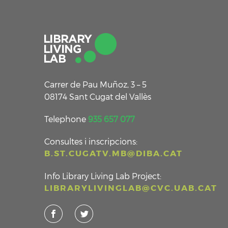
Carrer de Pau Muñoz, 3 – 5
08174 Sant Cugat del Vallès
Telephone
935 657 077
Consultes i inscripcions:
B.ST.CUGATV.MB@DIBA.CAT
Info Library Living Lab Project:
LIBRARYLIVINGLAB@CVC.UAB.CAT