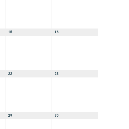
15
16
22
23
29
30