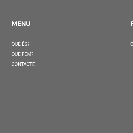
MENU
QUÈ ÉS?
C
QUÈ FEM?
CONTACTE