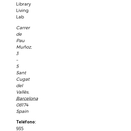
Library
Living
Lab
Carrer
de
Pau
Muñoz,
3
–
5
Sant
Cugat
del
Vallès
,
Barcelona
08174
Spain
Teléfono:
935