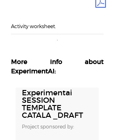
Activity worksheet.
.
More info about
ExperimentAI:
16 OCTUBRE, 2018
Experimentai
SESSION
TEMPLATE
CATALA _DRAFT
Project sponsored by: