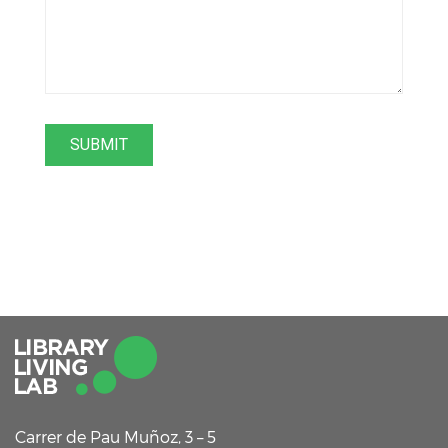
Carrer de Pau Muñoz, 3 – 5