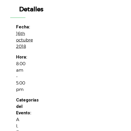
Detalles
Fecha:
16th
octubre
2018
Hora:
8:00
am
-
5:00
pm
Categorías
del
Evento:
A
I
,