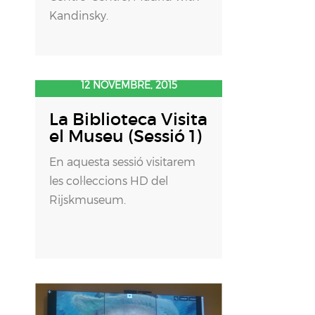
Kandinsky.
12 NOVEMBRE, 2015
La Biblioteca Visita
el Museu (Sessió 1)
En aquesta sessió visitarem
les col·leccions HD del
Rijskmuseum.