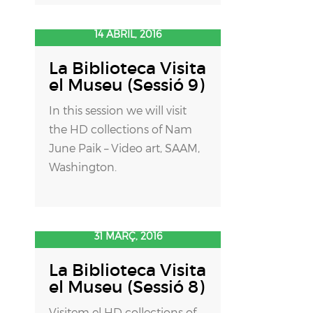
14 ABRIL, 2016
La Biblioteca Visita
el Museu (Sessió 9)
In this session we will visit
the HD collections of Nam
June Paik – Video art, SAAM,
Washington.
31 MARÇ, 2016
La Biblioteca Visita
el Museu (Sessió 8)
Visitem el HD collections of