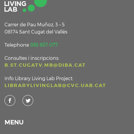
Carrer de Pau Muñoz, 3 – 5
08174 Sant Cugat del Vallès
Telephone
935 657 077
Consultes i inscripcions:
B.ST.CUGATV.MB@DIBA.CAT
Info Library Living Lab Project:
LIBRARYLIVINGLAB@CVC.UAB.CAT
MENU