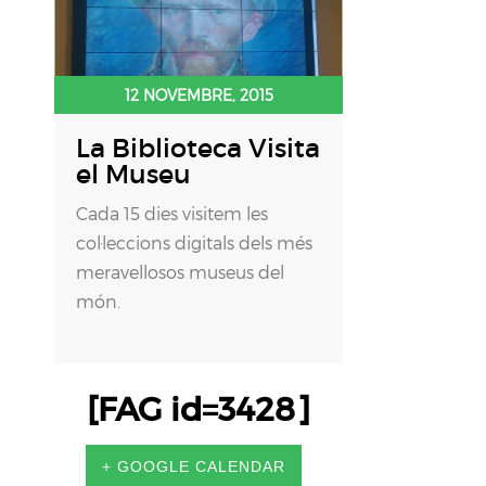
12 NOVEMBRE, 2015
La Biblioteca Visita
el Museu
Cada 15 dies visitem les
col·leccions digitals dels més
meravellosos museus del
món.
[FAG id=3428]
+ GOOGLE CALENDAR