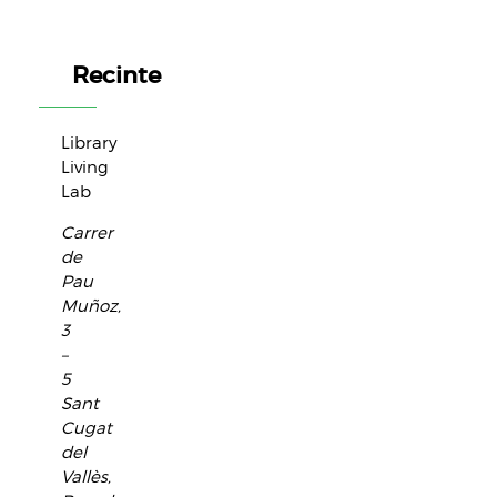
Recinte
Library
Living
Lab
Carrer
de
Pau
Muñoz,
3
–
5
Sant
Cugat
del
Vallès
,