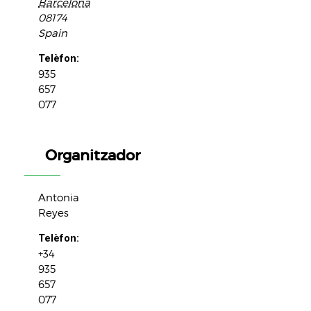
Barcelona
08174
Spain
Telèfon:
935
657
077
Organitzador
Antonia
Reyes
Telèfon:
+34
935
657
077