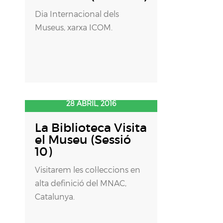
Dia Internacional dels
Museus, xarxa ICOM.
28 ABRIL, 2016
La Biblioteca Visita
el Museu (Sessió
10)
Visitarem les col·leccions en
alta definició del MNAC,
Catalunya.