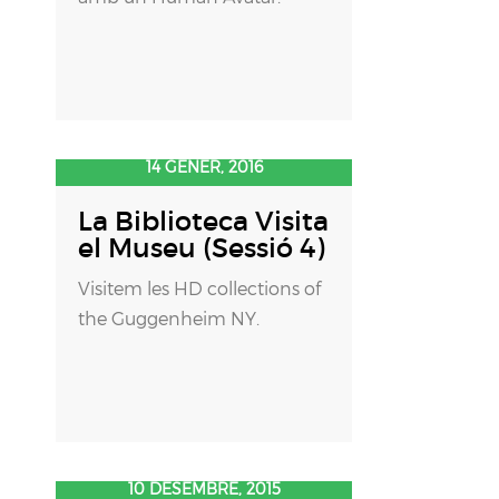
14 GENER, 2016
La Biblioteca Visita
el Museu (Sessió 4)
Visitem les HD collections of
the Guggenheim NY.
10 DESEMBRE, 2015