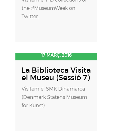
the #MuseumWeek on
Twitter.
17 MARÇ, 2016
La Biblioteca Visita
el Museu (Sessió 7)
Visitem el SMK Dinamarca
(Denmark Statens Museum
for Kunst).