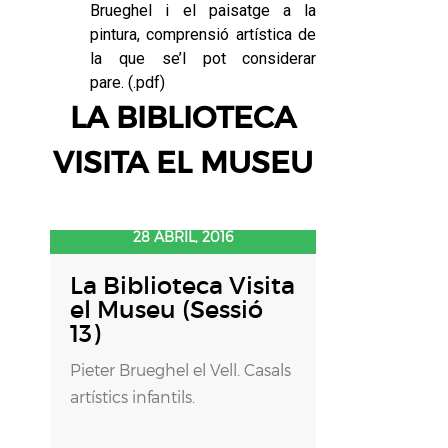
Brueghel i el paisatge a la
pintura, comprensió artística de
la que se’l pot considerar
pare. (
.pdf
)
LA BIBLIOTECA
VISITA EL MUSEU
28 ABRIL, 2016
La Biblioteca Visita
el Museu (Sessió
13)
Pieter Brueghel el Vell. Casals
artístics infantils.