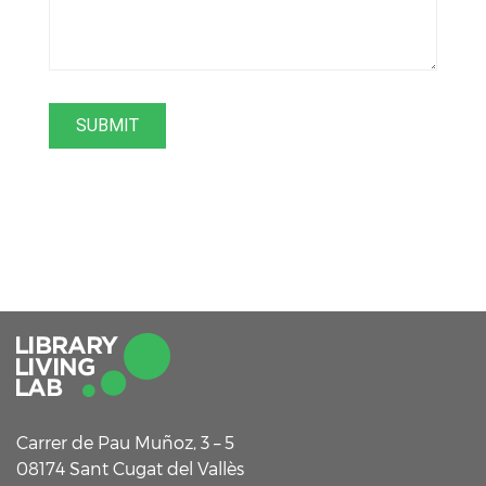
Carrer de Pau Muñoz, 3 – 5
08174 Sant Cugat del Vallès