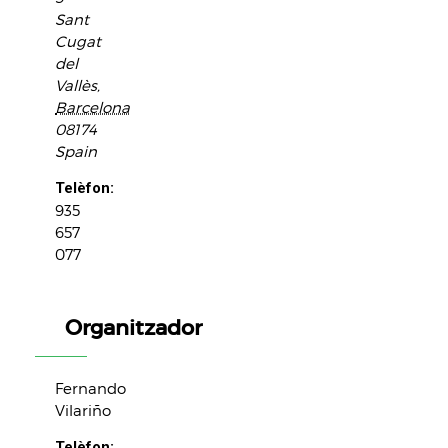
Sant
Cugat
del
Vallès
,
Barcelona
08174
Spain
Telèfon:
935
657
077
Organitzador
Fernando
Vilariño
Telèfon: