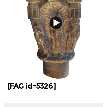
[FAG id=5326]