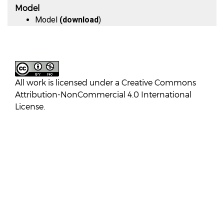
Model
Model
(
download
)
All work is licensed under a
Creative Commons
Attribution-NonCommercial 4.0 International
License
.