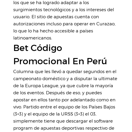
los que se ha logrado adaptar a los
surgimientos tecnológicos y a los intereses del
usuario. El sitio de apuestas cuenta con
autorizaciones incluso para operar en Curazao,
lo que lo ha hecho accesible a países
latinoamericanos.
Bet Código
Promocional En Perú
Columna que les llevó a quedar segundos en el
campeonato doméstico y a disputar la ultimate
de la Europa League, ya que cubre la mayoría
de los eventos. Después de eso, y puedes
apostar en ellos tanto por adelantado como en
vivo. Partido entre el equipo de los Países Bajos
(3×3) y el equipo de la URSS (3×3) el 03,
simplemente tiene que descargar el software
program de apuestas deportivas respectivo de