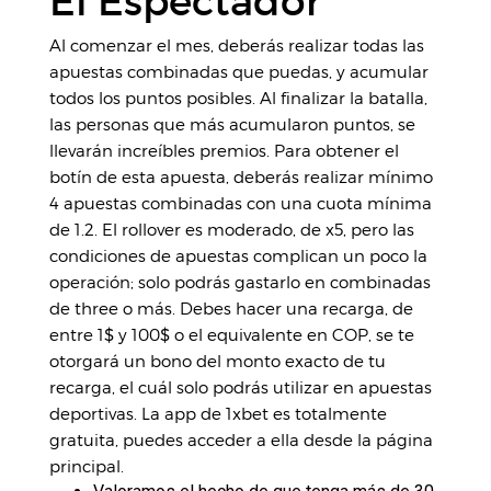
El Espectador
Al comenzar el mes, deberás realizar todas las
apuestas combinadas que puedas, y acumular
todos los puntos posibles. Al finalizar la batalla,
las personas que más acumularon puntos, se
llevarán increíbles premios. Para obtener el
botín de esta apuesta, deberás realizar mínimo
4 apuestas combinadas con una cuota mínima
de 1.2. El rollover es moderado, de x5, pero las
condiciones de apuestas complican un poco la
operación; solo podrás gastarlo en combinadas
de three o más. Debes hacer una recarga, de
entre 1$ y 100$ o el equivalente en COP, se te
otorgará un bono del monto exacto de tu
recarga, el cuál solo podrás utilizar en apuestas
deportivas. La app de 1xbet es totalmente
gratuita, puedes acceder a ella desde la página
principal.