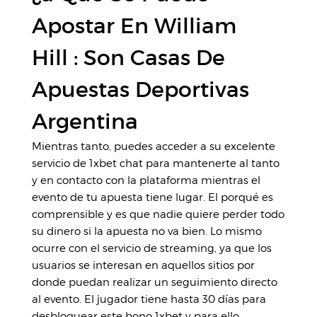
Apostar En William
Hill : Son Casas De
Apuestas Deportivas
Argentina
Mientras tanto, puedes acceder a su excelente
servicio de 1xbet chat para mantenerte al tanto
y en contacto con la plataforma mientras el
evento de tu apuesta tiene lugar. El porqué es
comprensible y es que nadie quiere perder todo
su dinero si la apuesta no va bien. Lo mismo
ocurre con el servicio de streaming, ya que los
usuarios se interesan en aquellos sitios por
donde puedan realizar un seguimiento directo
al evento. El jugador tiene hasta 30 días para
desbloquear este bono 1xbet y para ello