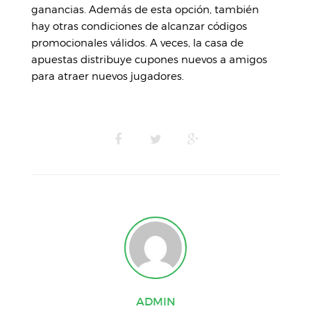
ganancias. Además de esta opción, también
hay otras condiciones de alcanzar códigos
promocionales válidos. A veces, la casa de
apuestas distribuye cupones nuevos a amigos
para atraer nuevos jugadores.
ADMIN