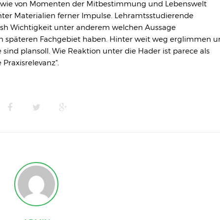
h wie von Momenten der Mitbestimmung und Lebenswelt
ter Materialien ferner Impulse. Lehramtsstudierende
erish Wichtigkeit unter anderem welchen Aussage
sen späteren Fachgebiet haben. Hinter weit weg erglimmen u
sind plansoll. Wie Reaktion unter die Hader ist parece als
Praxisrelevanz“.