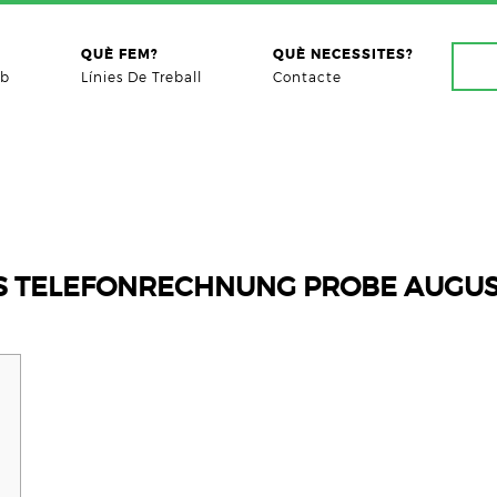
QUÈ FEM?
QUÈ NECESSITES?
ab
Línies De Treball
Contacte
OS TELEFONRECHNUNG PROBE AUGU