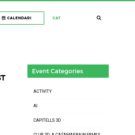
CALENDARI
CAT
Event Categories
ST
ACTIVITY
AI
CAPITELLS 3D
CLUB 3D: A CATAMARAN IN FAMILY