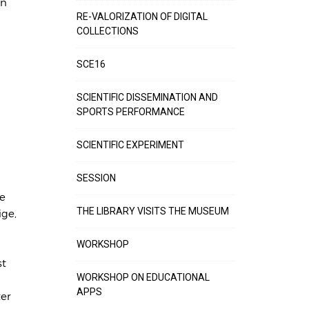
rn
RE-VALORIZATION OF DIGITAL
COLLECTIONS
SCE16
SCIENTIFIC DISSEMINATION AND
SPORTS PERFORMANCE
SCIENTIFIC EXPERIMENT
SESSION
ne
THE LIBRARY VISITS THE MUSEUM
ige,
WORKSHOP
st
WORKSHOP ON EDUCATIONAL
APPS
ter