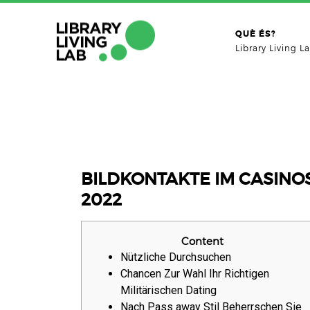
QUÈ ÉS?
Library Living L
BILDKONTAKTE IM CASIN
2022
Content
Nützliche Durchsuchen
Chancen Zur Wahl Ihr Richtigen
Militärischen Dating
Nach Pass away Stil Beherrschen Sie