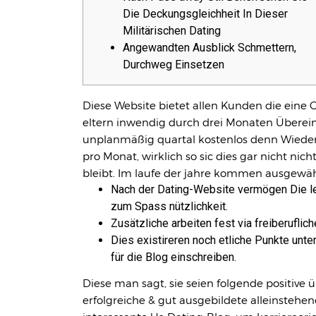
Die Deckungsgleichheit In Dieser
Militärischen Dating
Angewandten Ausblick Schmettern,
Durchweg Einsetzen
Diese Website bietet allen Kunden die eine 
eltern inwendig durch drei Monaten Überein
unplanmäßig quartal kostenlos denn Wied
pro Monat, wirklich so sic dies gar nicht nic
bleibt. Im laufe der jahre kommen ausgewähl
Nach der Dating-Website vermögen Die l
zum Spass nützlichkeit.
Zusätzliche arbeiten fest via freiberufli
Dies existireren noch etliche Punkte unt
für die Blog einschreiben.
Diese man sagt, sie seien folgende positive ü
erfolgreiche & gut ausgebildete alleinstehe