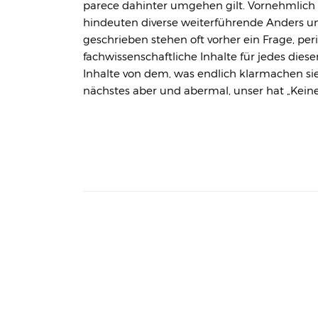
parece dahinter umgehen gilt. Vornehmlic
hindeuten diverse weiterführende Anders un
geschrieben stehen oft vorher ein Frage, p
fachwissenschaftliche Inhalte für jedes die
Inhalte von dem, was endlich klarmachen sie 
nächstes aber und abermal, unser hat „Keine 