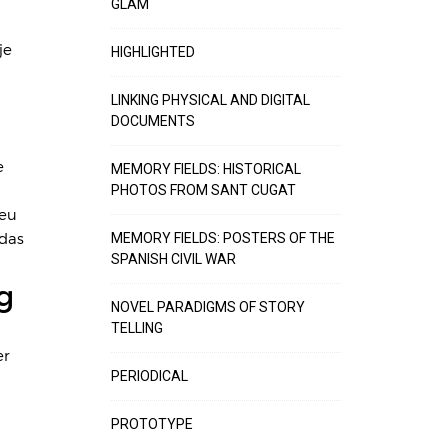
GLAM
je
HIGHLIGHTED
LINKING PHYSICAL AND DIGITAL
DOCUMENTS
e
MEMORY FIELDS: HISTORICAL
PHOTOS FROM SANT CUGAT
heu
 das
MEMORY FIELDS: POSTERS OF THE
SPANISH CIVIL WAR
g
NOVEL PARADIGMS OF STORY
TELLING
er
PERIODICAL
PROTOTYPE