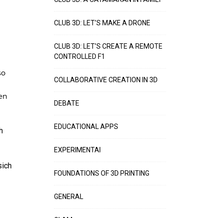
CLUB 3D: LET’S MAKE A DRONE
CLUB 3D: LET’S CREATE A REMOTE
CONTROLLED F1
so
COLLABORATIVE CREATION IN 3D
en
DEBATE
d
EDUCATIONAL APPS
h
EXPERIMENTAI
sich
FOUNDATIONS OF 3D PRINTING
GENERAL