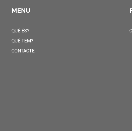
MENU
QUÈ ÉS?
C
QUÈ FEM?
CONTACTE