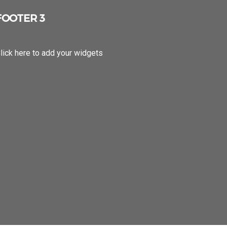
FOOTER 3
lick here to add your widgets