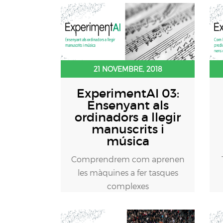
21 NOVEMBRE, 2018
ExperimentAI 03:
Ensenyant als
ordinadors a llegir
manuscrits i
música
Comprendrem com aprenen
les màquines a fer tasques
complexes