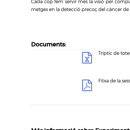
Cada cop fem servir més la visió per comp
metges en la detecció precoç del càncer de
Documents:
Tríptic de tote
Fitxa de la sess