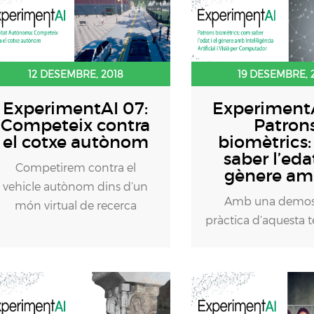
12 DESEMBRE, 2018
19 DESEMBRE, 
ExperimentAI 07:
ExperimentA
Competeix contra
Patron
el cotxe autònom
biomètrics
saber l’edat
Competirem contra el
gènere am
vehicle autònom dins d’un
Amb una demos
món virtual de recerca
pràctica d’aquesta 