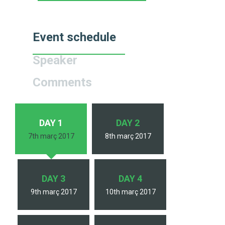
Event schedule
Speaker
Comments
DAY 1
DAY 2
7th març 2017
8th març 2017
DAY 3
DAY 4
9th març 2017
10th març 2017