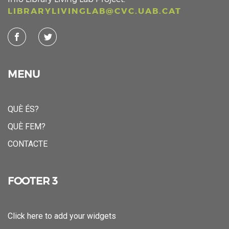
LIBRARYLIVINGLAB@CVC.UAB.CAT
MENU
QUÈ ÉS?
QUÈ FEM?
CONTACTE
FOOTER 3
Click here to add your widgets